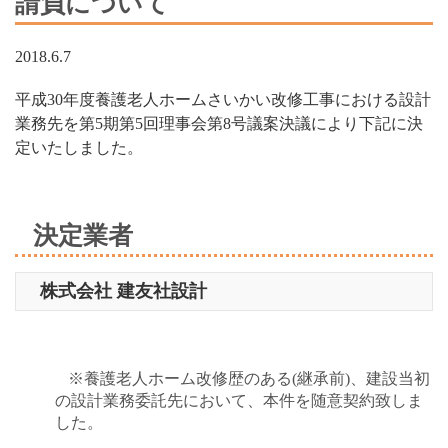
請負について
2018.6.7
平成30年度養護老人ホームさいかい改修工事における設計
業務先を第5期第5回理事会第8号議案決議により下記に決
定いたしました。
決定業者
株式会社 建友社設計
※養護老人ホーム改修歴のある(継承前)、建設当初
の設計業務委託先において、本件を随意契約致しま
した。