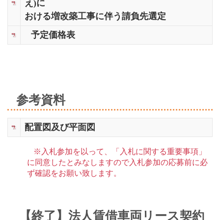
え)に
おける増改築工事に伴う請負先選定
予定価格表
参考資料
配置図及び平面図
※入札参加を以って、「入札に関する重要事項」
に同意したとみなしますので入札参加の応募前に必
ず確認をお願い致します。
【終了】法人賃借車両リース契約