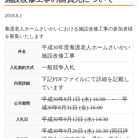
2018.8.1
養護老人ホームさいかいにおける施設改修工事の参加者様
を募集いたします
平成30年度養護老人ホームさいかい
件名
施設改修工事
一般競争入札
入札契約方式
下記PDFファイルにて詳細を記載し
内容詳細
ています
平成30年8月1日 (水) 16:00 ～ 平
公示期間
成30年8月31日 (金) 16:00
平成30年9月12日 (水) 14:30
入札日
平成30年9月26日 (水) 16:30 (同日評