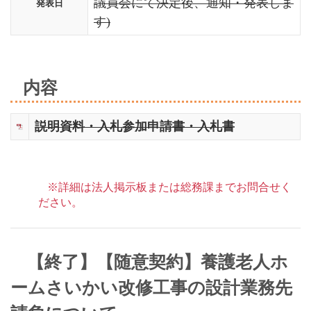
議員会にて決定後、通知・発表しま
発表日
す)
内容
説明資料・入札参加申請書・入札
書
※詳細は法人掲示板または総務課までお問合せく
ださい。
【終了】【随意契約】養護老人ホ
ームさいかい改修工事の設計業務先